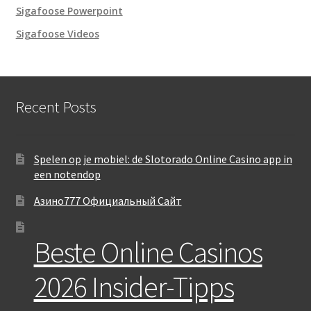
Sigafoose Powerpoint
Sigafoose Videos
Recent Posts
Spelen op je mobiel: de Slotorado Online Casino app in
een notendop
Азино777 Официальный Сайт
Beste Online Casinos
2026 Insider-Tipps